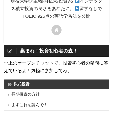
現役大学院生/都内私大/投資家/
インデック
ス積立投資の良さをあなたに。
留学なしで
TOEIC 925点の英語学習法を公開
集まれ！投資初心者の森！
↑↑上のオープンチャットで、投資初心者の疑問に答
えているよ！気軽に参加してね。
株式投資
長期投資の方針
まずこれを読んで！