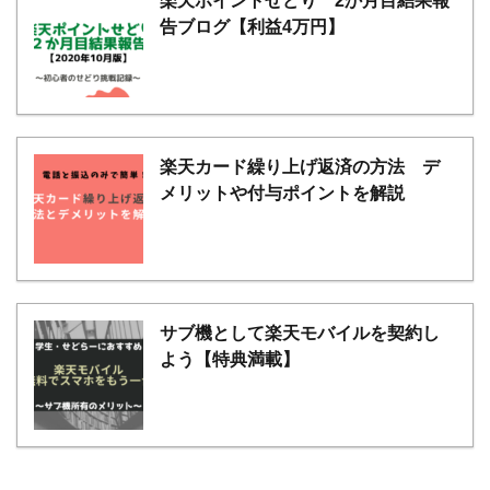
楽天ポイントせどり 2か月目結果報
告ブログ【利益4万円】
楽天カード繰り上げ返済の方法 デ
メリットや付与ポイントを解説
サブ機として楽天モバイルを契約し
よう【特典満載】