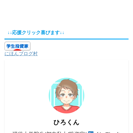
↓↓応援クリック喜びます↓↓
にほんブログ村
ひろくん