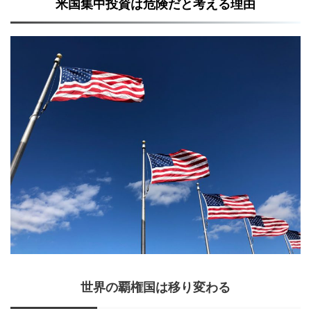
米国集中投資は危険だと考える理由
世界の覇権国は移り変わる