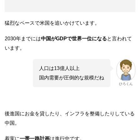
猛烈なペースで米国を追いかけています。
2030年までには
中国がGDPで世界一位になる
と言われて
います。
人口は13億人以上
国内需要が圧倒的な規模だね
ひろくん
後進国にお金を貸したり、インフラを整備したりしている
中国。
着実に
一帯一路計画
は進行中です。