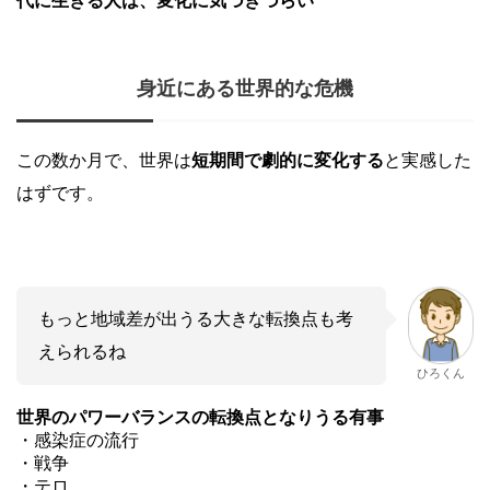
代に生きる人は、変化に気づきづらい
あ
身近にある世界的な危機
この数か月で、世界は
短期間で劇的に変化する
と実感した
はずです。
もっと地域差が出うる大きな転換点も考
えられるね
ひろくん
世界のパワーバランスの転換点となりうる有事
・感染症の流行
・戦争
・テロ