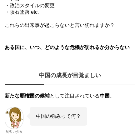
・政治スタイルの変更
・隕石墜落 etc.
あ
これらの出来事が起こらないと言い切れますか？
ある国に、いつ、どのような危機が訪れるか分からない
中国の成長が目覚ましい
新たな覇権国の候補
として注目されている
中国
。
中国の強みって何？
見習い少女