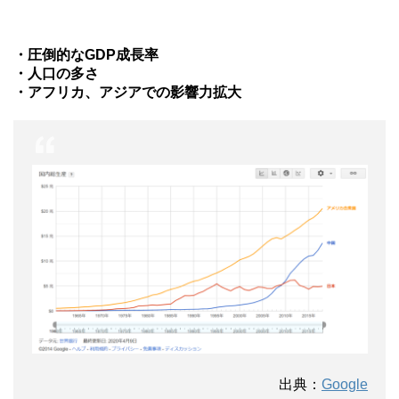
・圧倒的なGDP成長率
・人口の多さ
・アフリカ、アジアでの影響力拡大
出典：
Google