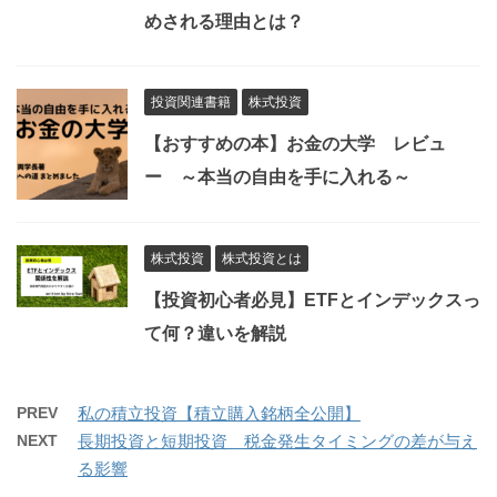
めされる理由とは？
投資関連書籍
株式投資
【おすすめの本】お金の大学 レビュ
ー ～本当の自由を手に入れる～
株式投資
株式投資とは
【投資初心者必見】ETFとインデックスっ
て何？違いを解説
PREV
私の積立投資【積立購入銘柄全公開】
NEXT
長期投資と短期投資 税金発生タイミングの差が与え
る影響