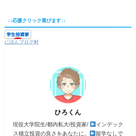
↓↓応援クリック喜びます↓↓
にほんブログ村
ひろくん
現役大学院生/都内私大/投資家/
インデック
ス積立投資の良さをあなたに。
留学なしで