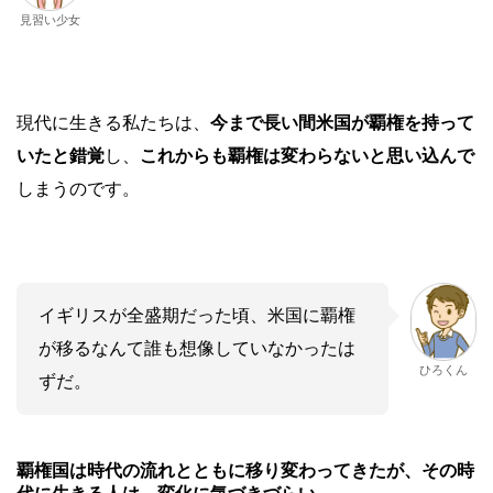
見習い少女
現代に生きる私たちは、
今まで長い間米国が覇権を持って
いたと錯覚
し、
これからも覇権は変わらないと思い込んで
しまうのです。
イギリスが全盛期だった頃、米国に覇権
が移るなんて誰も想像していなかったは
ひろくん
ずだ。
あ
覇権国は時代の流れとともに移り変わってきたが、その時