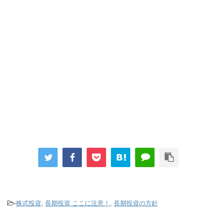
-
株式投資
,
長期投資 ここに注意！
,
長期投資の方針