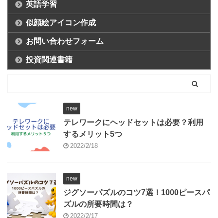
英語学習
似顔絵アイコン作成
お問い合わせフォーム
投資関連書籍
new
テレワークにヘッドセットは必要？利用
するメリット5つ
2022/2/18
new
ジグソーパズルのコツ7選！1000ピースパ
ズルの所要時間は？
2022/2/17