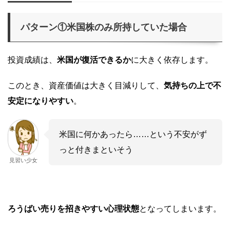
パターン①米国株のみ所持していた場合
投資成績は、
米国が復活できるか
に大きく依存します。
このとき、資産価値は大きく目減りして、
気持ちの上で不
安定になりやすい
。
米国に何かあったら……という不安がず
っと付きまといそう
見習い少女
ろうばい売りを招きやすい心理状態
となってしまいます。