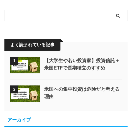
よく読まれている記事
【大学生や若い投資家】投資信託＋
1
米国ETFで長期積立のすすめ
米国への集中投資は危険だと考える
2
理由
アーカイブ