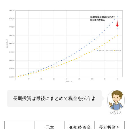
長期投資は最後にまとめて税金を払うよ
ひろくん
元本
40年後資産
長期投資と