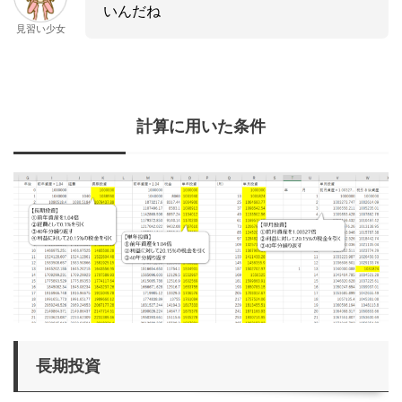
いんだね
見習い少女
計算に用いた条件
長期投資