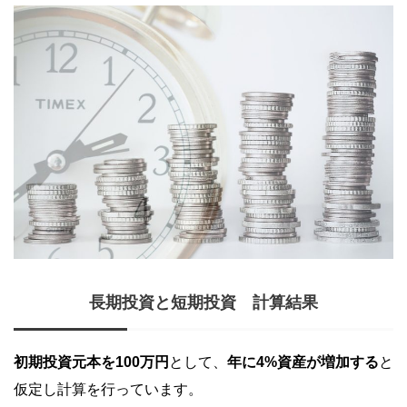
長期投資と短期投資 計算結果
初期投資元本を100万円
として、
年に4%資産が増加する
と
仮定し計算を行っています。