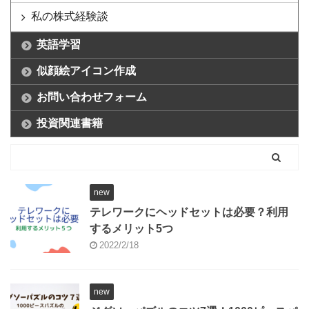
私の株式経験談
英語学習
似顔絵アイコン作成
お問い合わせフォーム
投資関連書籍
new
テレワークにヘッドセットは必要？利用
するメリット5つ
2022/2/18
new