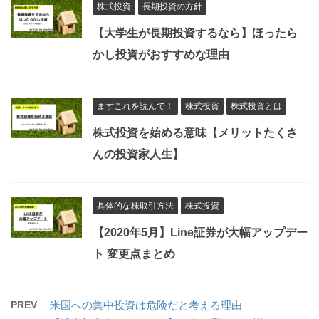
株式投資
長期投資の方針
【大学生が長期投資するなら】ほったら
かし投資がおすすめな理由
まずこれを読んで！
株式投資
株式投資とは
株式投資を始める意味【メリットたくさ
んの投資家人生】
具体的な株取引方法
株式投資
【2020年5月】Line証券が大幅アップデー
ト 変更点まとめ
PREV
米国への集中投資は危険だと考える理由