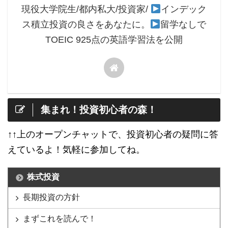
現役大学院生/都内私大/投資家/
インデック
ス積立投資の良さをあなたに。
留学なしで
TOEIC 925点の英語学習法を公開
集まれ！投資初心者の森！
↑↑上のオープンチャットで、投資初心者の疑問に答
えているよ！気軽に参加してね。
株式投資
長期投資の方針
まずこれを読んで！