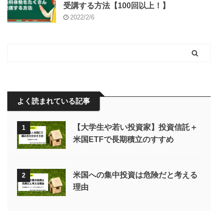
受講する方法【100回以上！】
2022/2/6
よく読まれている記事
【大学生や若い投資家】投資信託＋
1
米国ETFで長期積立のすすめ
米国への集中投資は危険だと考える
2
理由