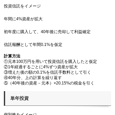
投資信託をイメージ
年間に4%資産が拡大
初年度に購入して、40年後に売却して利益確定
信託報酬として年間0.1%を仮定
計算方法
①元本100万円を用いて投資信託を購入したと仮定
②1年経過するごとに4%ずつ資産が拡大
③増えた後の額の0.1%を信託手数料として引く
④40年分、上の計算を繰り返す
⑤（40年後の資産－元本）×20.15%の税金を引く
単年投資
個別株をイメージ