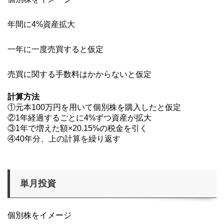
年間に4%資産拡大
一年に一度売買すると仮定
売買に関する手数料はかからないと仮定
計算方法
①元本100万円を用いて個別株を購入したと仮定
②1年経過するごとに4%ずつ資産が拡大
③1年で増えた額×20.15%の税金を引く
④40年分、上の計算を繰り返す
単月投資
個別株をイメージ