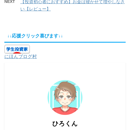
NEXT
【投資初心者におすすめ】お金は寝かせて増やしなさ
い【レビュー】
↓↓応援クリック喜びます↓↓
にほんブログ村
ひろくん