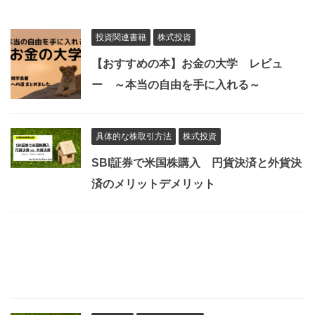
投資関連書籍
株式投資
【おすすめの本】お金の大学 レビュ
ー ～本当の自由を手に入れる～
具体的な株取引方法
株式投資
SBI証券で米国株購入 円貨決済と外貨決
済のメリットデメリット