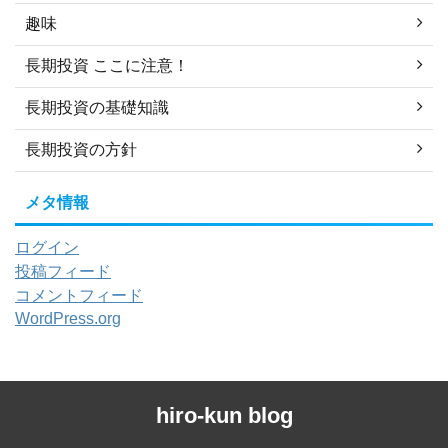
趣味
長期投資 ここに注意！
長期投資の基礎知識
長期投資の方針
メタ情報
ログイン
投稿フィード
コメントフィード
WordPress.org
hiro-kun blog