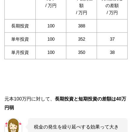
/ 万円
額
の差額
/ 万円
/ 万円
長期投資
100
388
単年投資
100
352
37
単月投資
100
350
38
元本100万円に対して、
長期投資と短期投資の差額は40万
円弱
税金の発生を繰り延べする効果って大き