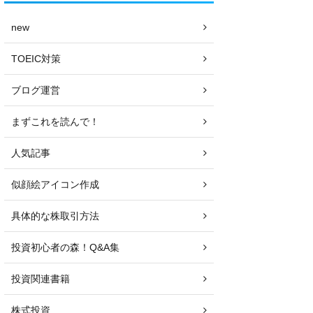
new
TOEIC対策
ブログ運営
まずこれを読んで！
人気記事
似顔絵アイコン作成
具体的な株取引方法
投資初心者の森！Q&A集
投資関連書籍
株式投資