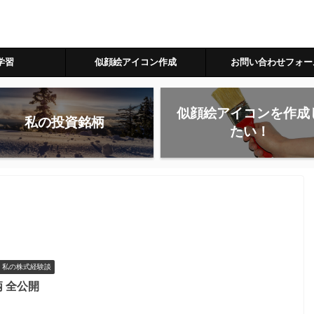
学習
似顔絵アイコン作成
お問い合わせフォー
似顔絵アイコンを作成
私の投資銘柄
たい！
私の株式経験談
 全公開