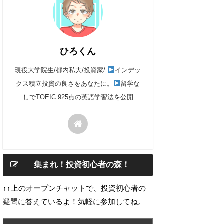
ひろくん
現役大学院生/都内私大/投資家/
インデッ
クス積立投資の良さをあなたに。
留学な
しでTOEIC 925点の英語学習法を公開
集まれ！投資初心者の森！
↑↑上のオープンチャットで、投資初心者の
疑問に答えているよ！気軽に参加してね。