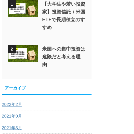
【大学生や若い投資
1
家】投資信託＋米国
ETFで長期積立のす
すめ
米国への集中投資は
2
危険だと考える理
由
アーカイブ
2022年2月
2021年9月
2021年3月