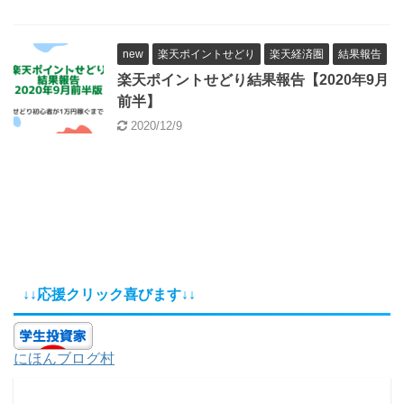
new
楽天ポイントせどり
楽天経済圏
結果報告
楽天ポイントせどり結果報告【2020年9月
前半】
2020/12/9
↓↓応援クリック喜びます↓↓
にほんブログ村