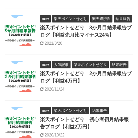
new
楽天ポイントせどり
楽天経済圏
結果報告
楽天ポイントせどり 3か月目結果報告ブ
ログ【利益先月比マイナス24%】
2021/3/20
new
人気記事
楽天ポイントせどり
結果報告
楽天ポイントせどり 2か月目結果報告ブ
ログ【利益4万円】
2020/11/24
new
楽天ポイントせどり
結果報告
楽天ポイントせどり 初心者初月結果報
告ブログ【利益2万円】
2020/10/22