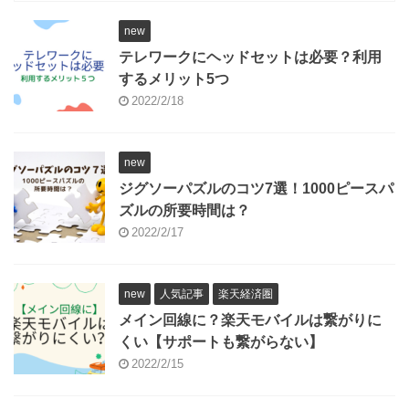
new
テレワークにヘッドセットは必要？利用
するメリット5つ
2022/2/18
new
ジグソーパズルのコツ7選！1000ピースパ
ズルの所要時間は？
2022/2/17
new
人気記事
楽天経済圏
メイン回線に？楽天モバイルは繋がりに
くい【サポートも繋がらない】
2022/2/15