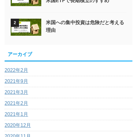
米国ETFで長期積立のすすめ
米国への集中投資は危険だと考える
2
理由
アーカイブ
2022年2月
2021年9月
2021年3月
2021年2月
2021年1月
2020年12月
2020年11月