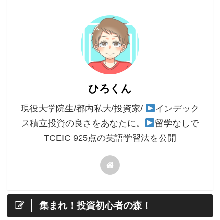
ひろくん
現役大学院生/都内私大/投資家/
インデック
ス積立投資の良さをあなたに。
留学なしで
TOEIC 925点の英語学習法を公開
集まれ！投資初心者の森！