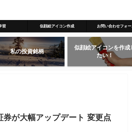
学習
似顔絵アイコン作成
お問い合わせフォー
似顔絵アイコンを作成
私の投資銘柄
たい！
ne証券が大幅アップデート 変更点