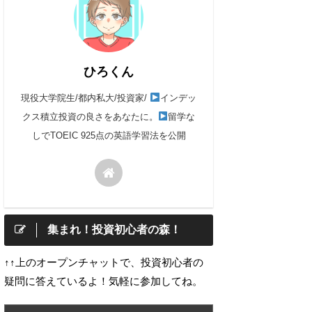
ひろくん
現役大学院生/都内私大/投資家/
インデッ
クス積立投資の良さをあなたに。
留学な
しでTOEIC 925点の英語学習法を公開
集まれ！投資初心者の森！
↑↑上のオープンチャットで、投資初心者の
疑問に答えているよ！気軽に参加してね。