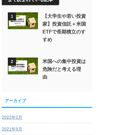
【大学生や若い投資
1
家】投資信託＋米国
ETFで長期積立のす
すめ
米国への集中投資は
2
危険だと考える理
由
アーカイブ
2022年2月
2021年9月