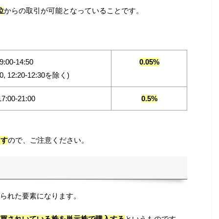
位
からの取引が可能となっていることです。
9:00-14:50
0.05%
30, 12:20-12:30を除く)
17:00-21:00
0.5%
ます
ので、ご注意ください。
られた要素になります。
買されいている株を単元株で購入する
というものです。