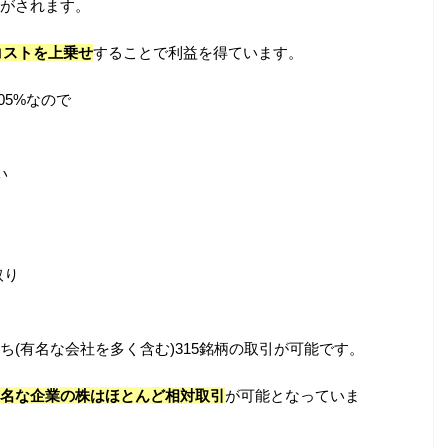
がされます。
コストを上乗せ
することで利益を得ています。
05%なので
い
け取り
(有名な会社を多く含む)315銘柄の取引が可能です。
名な企業の株はほとんど相対取引
が可能となっていま