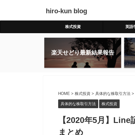
hiro-kun blog
株式投資
英語
楽天せどり最新結果報告
HOME
>
株式投資
>
具体的な株取引方法
>
具体的な株取引方法
株式投資
【2020年5月】Li
まとめ