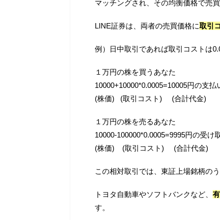
マッチングされ、その均衡価格で売買
LINE証券は、両者の売買価格に
取引
例）日中取引であれば取引コストは0.
１万円の株を買うあなた
10000+10000*0.0005=10005円の支払
(株価) (取引コスト) (合計代金)
１万円の株を売るあなた
10000-100000*0.0005=9995円の受
(株価) (取引コスト) (合計代金)
この相対取引では、東証上場銘柄のうち
トヨタ自動車やソフトバンクなど、
有
す。