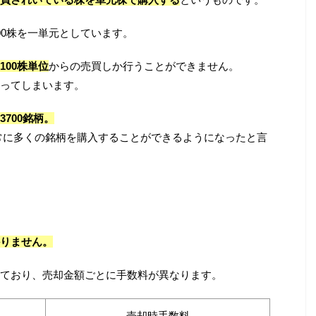
00株を一単元としています。
100株単位
からの売買しか行うことができません。
ってしまいます。
3700銘柄。
非常に多くの銘柄を購入することができるようになったと言
りません。
ており、売却金額ごとに手数料が異なります。
売却時手数料